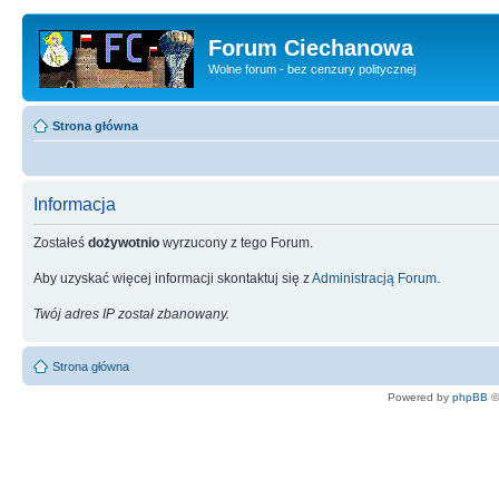
Forum Ciechanowa
Wolne forum - bez cenzury politycznej
Strona główna
Informacja
Zostałeś
dożywotnio
wyrzucony z tego Forum.
Aby uzyskać więcej informacji skontaktuj się z
Administracją Forum
.
Twój adres IP został zbanowany.
Strona główna
Powered by
phpBB
©