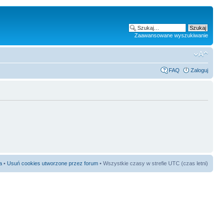
Zaawansowane wyszukiwanie
FAQ
Zaloguj
a
•
Usuń cookies utworzone przez forum
• Wszystkie czasy w strefie UTC (czas letni)