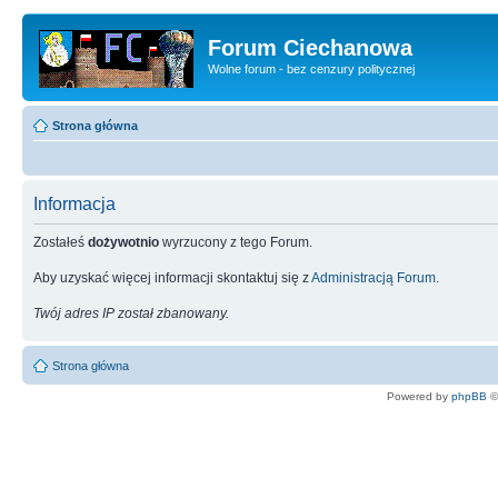
Forum Ciechanowa
Wolne forum - bez cenzury politycznej
Strona główna
Informacja
Zostałeś
dożywotnio
wyrzucony z tego Forum.
Aby uzyskać więcej informacji skontaktuj się z
Administracją Forum
.
Twój adres IP został zbanowany.
Strona główna
Powered by
phpBB
©