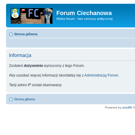
Forum Ciechanowa
Wolne forum - bez cenzury politycznej
Strona główna
Informacja
Zostałeś
dożywotnio
wyrzucony z tego Forum.
Aby uzyskać więcej informacji skontaktuj się z
Administracją Forum
.
Twój adres IP został zbanowany.
Strona główna
Powered by
phpBB
©