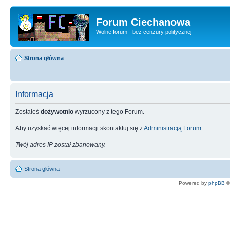
Forum Ciechanowa
Wolne forum - bez cenzury politycznej
Strona główna
Informacja
Zostałeś
dożywotnio
wyrzucony z tego Forum.
Aby uzyskać więcej informacji skontaktuj się z
Administracją Forum
.
Twój adres IP został zbanowany.
Strona główna
Powered by
phpBB
©