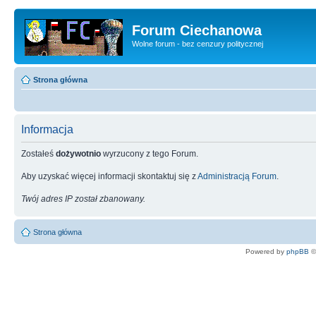
Forum Ciechanowa
Wolne forum - bez cenzury politycznej
Strona główna
Informacja
Zostałeś
dożywotnio
wyrzucony z tego Forum.
Aby uzyskać więcej informacji skontaktuj się z
Administracją Forum
.
Twój adres IP został zbanowany.
Strona główna
Powered by
phpBB
©