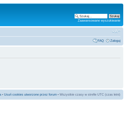
Zaawansowane wyszukiwanie
FAQ
Zaloguj
a
•
Usuń cookies utworzone przez forum
• Wszystkie czasy w strefie UTC (czas letni)