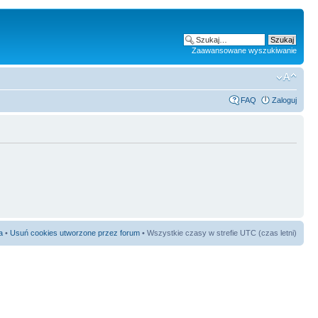
Zaawansowane wyszukiwanie
FAQ
Zaloguj
a
•
Usuń cookies utworzone przez forum
• Wszystkie czasy w strefie UTC (czas letni)