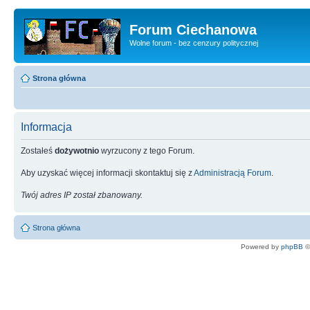
Forum Ciechanowa
Wolne forum - bez cenzury politycznej
Strona główna
Informacja
Zostałeś
dożywotnio
wyrzucony z tego Forum.
Aby uzyskać więcej informacji skontaktuj się z
Administracją Forum
.
Twój adres IP został zbanowany.
Strona główna
Powered by
phpBB
©