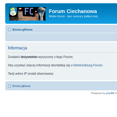
Forum Ciechanowa
Wolne forum - bez cenzury politycznej
Strona główna
Informacja
Zostałeś
dożywotnio
wyrzucony z tego Forum.
Aby uzyskać więcej informacji skontaktuj się z
Administracją Forum
.
Twój adres IP został zbanowany.
Strona główna
Powered by
phpBB
©