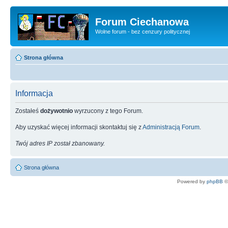
Forum Ciechanowa
Wolne forum - bez cenzury politycznej
Strona główna
Informacja
Zostałeś
dożywotnio
wyrzucony z tego Forum.
Aby uzyskać więcej informacji skontaktuj się z
Administracją Forum
.
Twój adres IP został zbanowany.
Strona główna
Powered by
phpBB
©