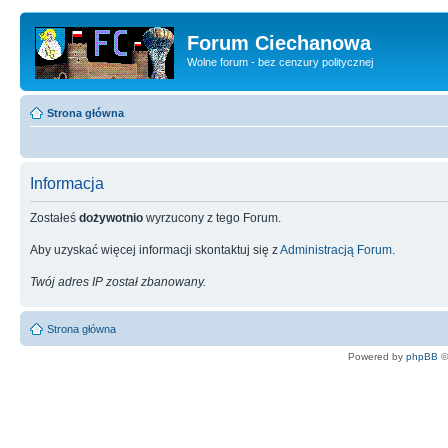
Forum Ciechanowa
Wolne forum - bez cenzury politycznej
Strona główna
Informacja
Zostałeś
dożywotnio
wyrzucony z tego Forum.
Aby uzyskać więcej informacji skontaktuj się z
Administracją Forum
.
Twój adres IP został zbanowany.
Strona główna
Powered by
phpBB
©