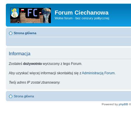
Forum Ciechanowa
Wolne forum - bez cenzury politycznej
Strona główna
Informacja
Zostałeś
dożywotnio
wyrzucony z tego Forum.
Aby uzyskać więcej informacji skontaktuj się z
Administracją Forum
.
Twój adres IP został zbanowany.
Strona główna
Powered by
phpBB
©