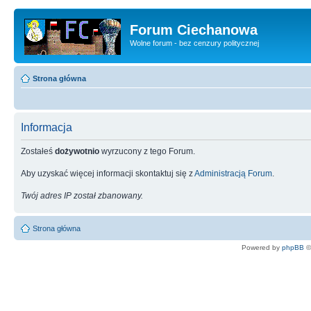
Forum Ciechanowa
Wolne forum - bez cenzury politycznej
Strona główna
Informacja
Zostałeś
dożywotnio
wyrzucony z tego Forum.
Aby uzyskać więcej informacji skontaktuj się z
Administracją Forum
.
Twój adres IP został zbanowany.
Strona główna
Powered by
phpBB
©