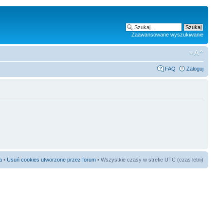
Zaawansowane wyszukiwanie
FAQ
Zaloguj
a
•
Usuń cookies utworzone przez forum
• Wszystkie czasy w strefie UTC (czas letni)