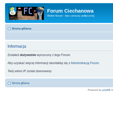
Forum Ciechanowa
Wolne forum - bez cenzury politycznej
Strona główna
Informacja
Zostałeś
dożywotnio
wyrzucony z tego Forum.
Aby uzyskać więcej informacji skontaktuj się z
Administracją Forum
.
Twój adres IP został zbanowany.
Strona główna
Powered by
phpBB
©