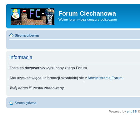
Forum Ciechanowa
Wolne forum - bez cenzury politycznej
Strona główna
Informacja
Zostałeś
dożywotnio
wyrzucony z tego Forum.
Aby uzyskać więcej informacji skontaktuj się z
Administracją Forum
.
Twój adres IP został zbanowany.
Strona główna
Powered by
phpBB
©