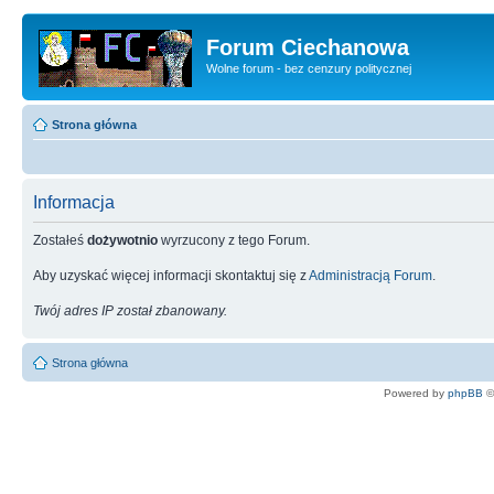
Forum Ciechanowa
Wolne forum - bez cenzury politycznej
Strona główna
Informacja
Zostałeś
dożywotnio
wyrzucony z tego Forum.
Aby uzyskać więcej informacji skontaktuj się z
Administracją Forum
.
Twój adres IP został zbanowany.
Strona główna
Powered by
phpBB
©