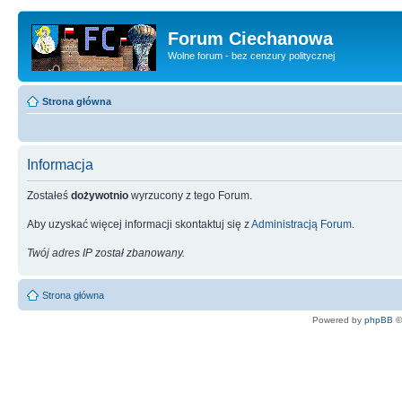
Forum Ciechanowa
Wolne forum - bez cenzury politycznej
Strona główna
Informacja
Zostałeś
dożywotnio
wyrzucony z tego Forum.
Aby uzyskać więcej informacji skontaktuj się z
Administracją Forum
.
Twój adres IP został zbanowany.
Strona główna
Powered by
phpBB
©