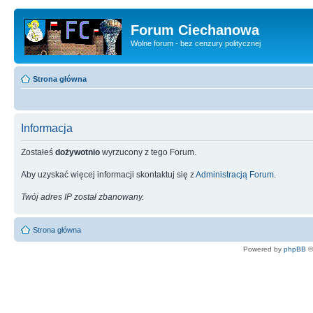
Forum Ciechanowa
Wolne forum - bez cenzury politycznej
Strona główna
Informacja
Zostałeś
dożywotnio
wyrzucony z tego Forum.
Aby uzyskać więcej informacji skontaktuj się z
Administracją Forum
.
Twój adres IP został zbanowany.
Strona główna
Powered by
phpBB
©