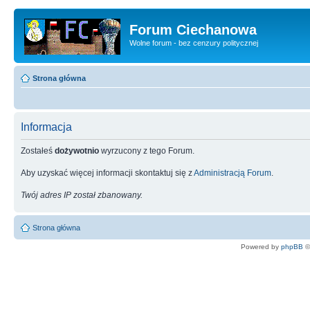
Forum Ciechanowa
Wolne forum - bez cenzury politycznej
Strona główna
Informacja
Zostałeś
dożywotnio
wyrzucony z tego Forum.
Aby uzyskać więcej informacji skontaktuj się z
Administracją Forum
.
Twój adres IP został zbanowany.
Strona główna
Powered by
phpBB
©