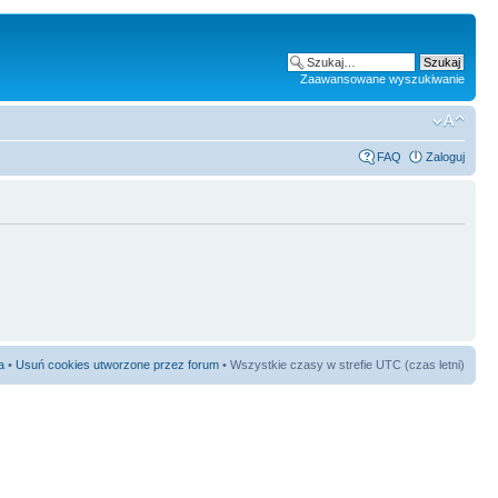
Zaawansowane wyszukiwanie
FAQ
Zaloguj
a
•
Usuń cookies utworzone przez forum
• Wszystkie czasy w strefie UTC (czas letni)