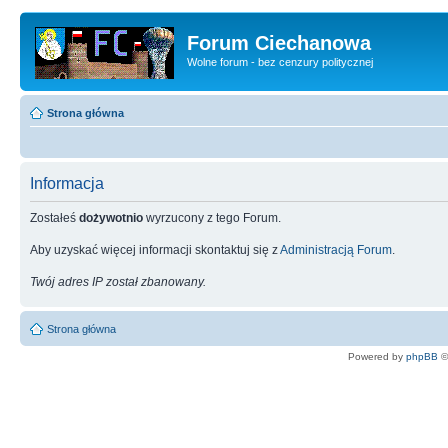
Forum Ciechanowa
Wolne forum - bez cenzury politycznej
Strona główna
Informacja
Zostałeś
dożywotnio
wyrzucony z tego Forum.
Aby uzyskać więcej informacji skontaktuj się z
Administracją Forum
.
Twój adres IP został zbanowany.
Strona główna
Powered by
phpBB
©