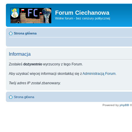
Forum Ciechanowa
Wolne forum - bez cenzury politycznej
Strona główna
Informacja
Zostałeś
dożywotnio
wyrzucony z tego Forum.
Aby uzyskać więcej informacji skontaktuj się z
Administracją Forum
.
Twój adres IP został zbanowany.
Strona główna
Powered by
phpBB
©