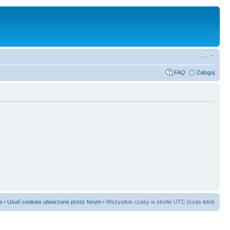
FAQ
Zaloguj
a
•
Usuń cookies utworzone przez forum
• Wszystkie czasy w strefie UTC (czas letni)