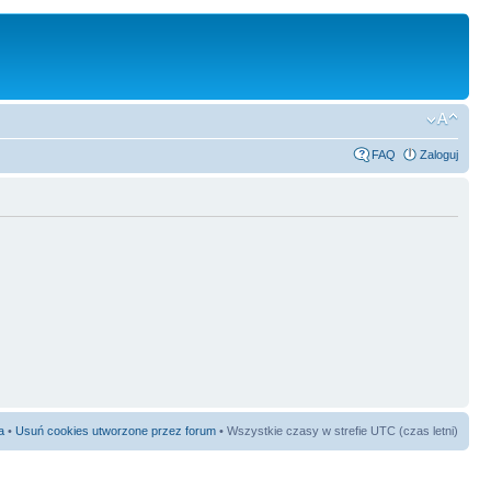
FAQ
Zaloguj
a
•
Usuń cookies utworzone przez forum
• Wszystkie czasy w strefie UTC (czas letni)