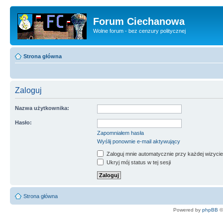
Forum Ciechanowa
Wolne forum - bez cenzury politycznej
Strona główna
Zaloguj
Nazwa użytkownika:
Hasło:
Zapomniałem hasła
Wyślij ponownie e-mail aktywujący
Zaloguj mnie automatycznie przy każdej wizycie
Ukryj mój status w tej sesji
Strona główna
Powered by
phpBB
©