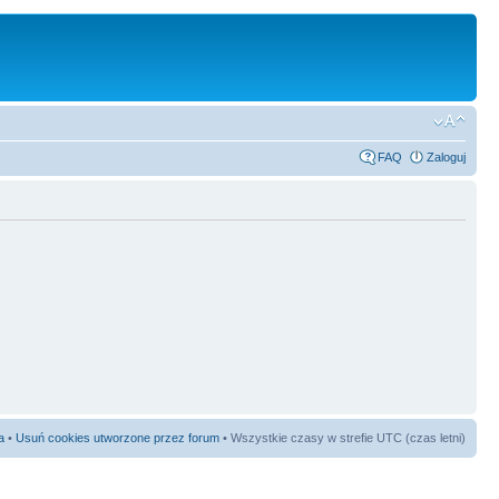
FAQ
Zaloguj
a
•
Usuń cookies utworzone przez forum
• Wszystkie czasy w strefie UTC (czas letni)