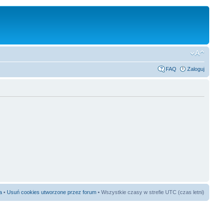
FAQ
Zaloguj
a
•
Usuń cookies utworzone przez forum
• Wszystkie czasy w strefie UTC (czas letni)