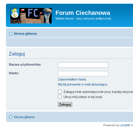
Forum Ciechanowa
Wolne forum - bez cenzury politycznej
Strona główna
Zaloguj
Nazwa użytkownika:
Hasło:
Zapomniałem hasła
Wyślij ponownie e-mail aktywujący
Zaloguj mnie automatycznie przy każdej wizycie
Ukryj mój status w tej sesji
Strona główna
Powered by
phpBB
©