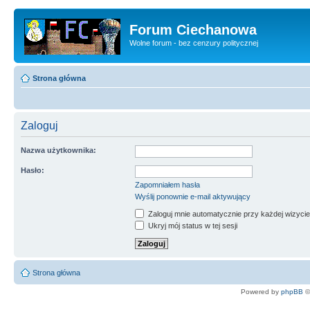
Forum Ciechanowa
Wolne forum - bez cenzury politycznej
Strona główna
Zaloguj
Nazwa użytkownika:
Hasło:
Zapomniałem hasła
Wyślij ponownie e-mail aktywujący
Zaloguj mnie automatycznie przy każdej wizycie
Ukryj mój status w tej sesji
Strona główna
Powered by
phpBB
©