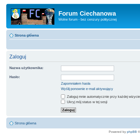
Forum Ciechanowa
Wolne forum - bez cenzury politycznej
Strona główna
Zaloguj
Nazwa użytkownika:
Hasło:
Zapomniałem hasła
Wyślij ponownie e-mail aktywujący
Zaloguj mnie automatycznie przy każdej wizycie
Ukryj mój status w tej sesji
Strona główna
Powered by
phpBB
©