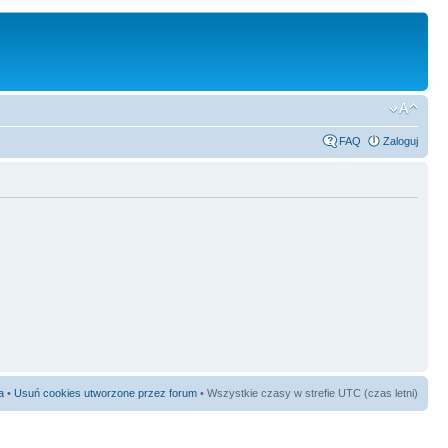
FAQ
Zaloguj
a
•
Usuń cookies utworzone przez forum
• Wszystkie czasy w strefie UTC (czas letni)