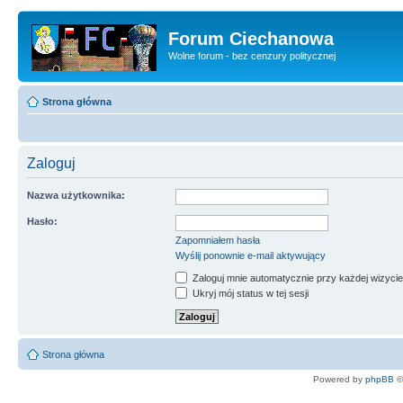
Forum Ciechanowa
Wolne forum - bez cenzury politycznej
Strona główna
Zaloguj
Nazwa użytkownika:
Hasło:
Zapomniałem hasła
Wyślij ponownie e-mail aktywujący
Zaloguj mnie automatycznie przy każdej wizycie
Ukryj mój status w tej sesji
Strona główna
Powered by
phpBB
©