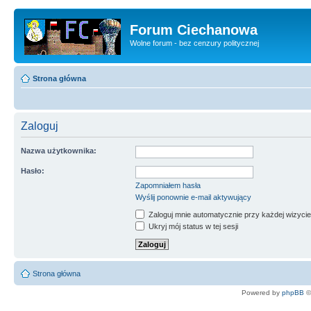
Forum Ciechanowa
Wolne forum - bez cenzury politycznej
Strona główna
Zaloguj
Nazwa użytkownika:
Hasło:
Zapomniałem hasła
Wyślij ponownie e-mail aktywujący
Zaloguj mnie automatycznie przy każdej wizycie
Ukryj mój status w tej sesji
Strona główna
Powered by
phpBB
©