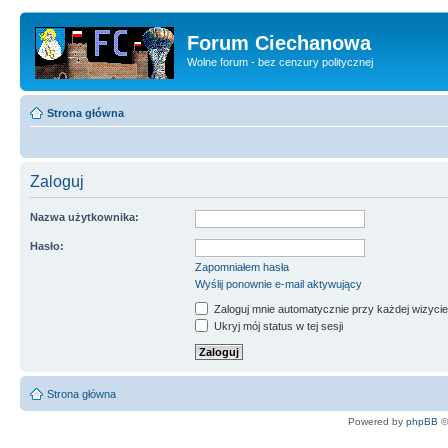
Forum Ciechanowa
Wolne forum - bez cenzury politycznej
Strona główna
Zaloguj
Nazwa użytkownika:
Hasło:
Zapomniałem hasła
Wyślij ponownie e-mail aktywujący
Zaloguj mnie automatycznie przy każdej wizycie
Ukryj mój status w tej sesji
Strona główna
Powered by
phpBB
©