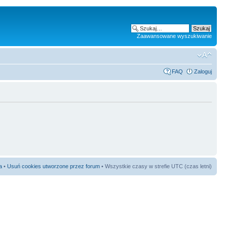
Zaawansowane wyszukiwanie
FAQ
Zaloguj
a
•
Usuń cookies utworzone przez forum
• Wszystkie czasy w strefie UTC (czas letni)