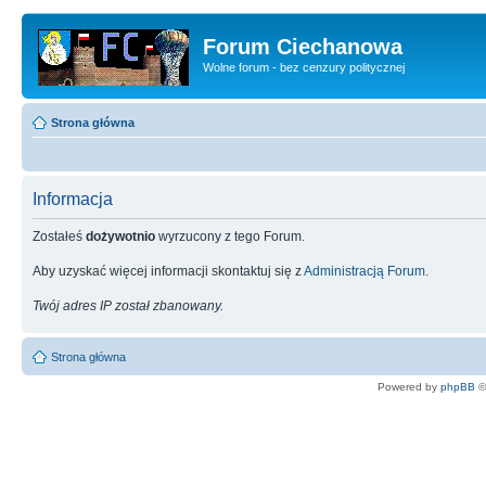
Forum Ciechanowa
Wolne forum - bez cenzury politycznej
Strona główna
Informacja
Zostałeś
dożywotnio
wyrzucony z tego Forum.
Aby uzyskać więcej informacji skontaktuj się z
Administracją Forum
.
Twój adres IP został zbanowany.
Strona główna
Powered by
phpBB
©