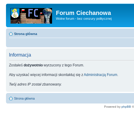
Forum Ciechanowa
Wolne forum - bez cenzury politycznej
Strona główna
Informacja
Zostałeś
dożywotnio
wyrzucony z tego Forum.
Aby uzyskać więcej informacji skontaktuj się z
Administracją Forum
.
Twój adres IP został zbanowany.
Strona główna
Powered by
phpBB
©