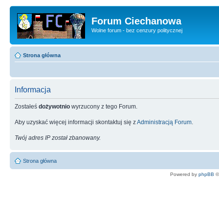
Forum Ciechanowa
Wolne forum - bez cenzury politycznej
Strona główna
Informacja
Zostałeś
dożywotnio
wyrzucony z tego Forum.
Aby uzyskać więcej informacji skontaktuj się z
Administracją Forum
.
Twój adres IP został zbanowany.
Strona główna
Powered by
phpBB
©