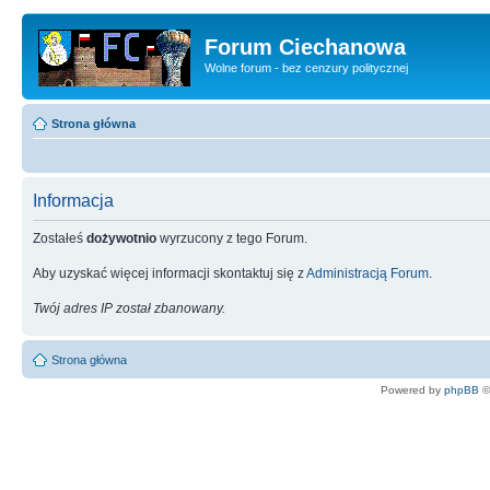
Forum Ciechanowa
Wolne forum - bez cenzury politycznej
Strona główna
Informacja
Zostałeś
dożywotnio
wyrzucony z tego Forum.
Aby uzyskać więcej informacji skontaktuj się z
Administracją Forum
.
Twój adres IP został zbanowany.
Strona główna
Powered by
phpBB
©