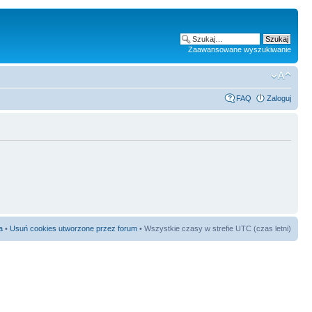
Zaawansowane wyszukiwanie
FAQ
Zaloguj
a
•
Usuń cookies utworzone przez forum
• Wszystkie czasy w strefie UTC (czas letni)