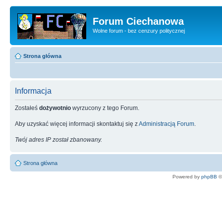
Forum Ciechanowa
Wolne forum - bez cenzury politycznej
Strona główna
Informacja
Zostałeś
dożywotnio
wyrzucony z tego Forum.
Aby uzyskać więcej informacji skontaktuj się z
Administracją Forum
.
Twój adres IP został zbanowany.
Strona główna
Powered by
phpBB
©