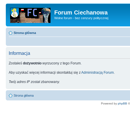
Forum Ciechanowa
Wolne forum - bez cenzury politycznej
Strona główna
Informacja
Zostałeś
dożywotnio
wyrzucony z tego Forum.
Aby uzyskać więcej informacji skontaktuj się z
Administracją Forum
.
Twój adres IP został zbanowany.
Strona główna
Powered by
phpBB
©