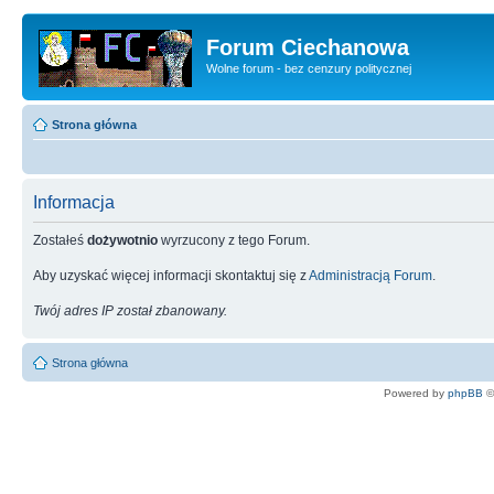
Forum Ciechanowa
Wolne forum - bez cenzury politycznej
Strona główna
Informacja
Zostałeś
dożywotnio
wyrzucony z tego Forum.
Aby uzyskać więcej informacji skontaktuj się z
Administracją Forum
.
Twój adres IP został zbanowany.
Strona główna
Powered by
phpBB
©