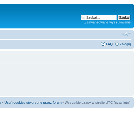
Zaawansowane wyszukiwanie
FAQ
Zaloguj
a
•
Usuń cookies utworzone przez forum
• Wszystkie czasy w strefie UTC (czas letni)