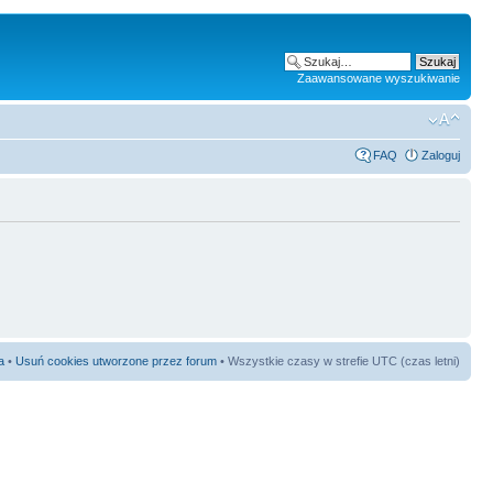
Zaawansowane wyszukiwanie
FAQ
Zaloguj
a
•
Usuń cookies utworzone przez forum
• Wszystkie czasy w strefie UTC (czas letni)