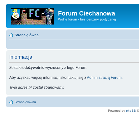
Forum Ciechanowa
Wolne forum - bez cenzury politycznej
Strona główna
Informacja
Zostałeś
dożywotnio
wyrzucony z tego Forum.
Aby uzyskać więcej informacji skontaktuj się z
Administracją Forum
.
Twój adres IP został zbanowany.
Strona główna
Powered by
phpBB
©