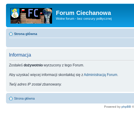
Forum Ciechanowa
Wolne forum - bez cenzury politycznej
Strona główna
Informacja
Zostałeś
dożywotnio
wyrzucony z tego Forum.
Aby uzyskać więcej informacji skontaktuj się z
Administracją Forum
.
Twój adres IP został zbanowany.
Strona główna
Powered by
phpBB
©