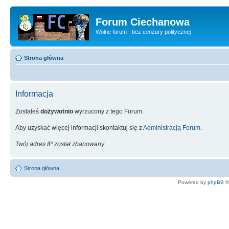
Forum Ciechanowa
Wolne forum - bez cenzury politycznej
Strona główna
Informacja
Zostałeś
dożywotnio
wyrzucony z tego Forum.
Aby uzyskać więcej informacji skontaktuj się z
Administracją Forum
.
Twój adres IP został zbanowany.
Strona główna
Powered by
phpBB
©